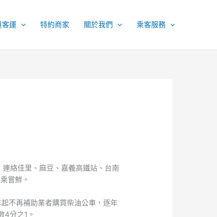
道客運
特約商家
關於我們
乘客服務
運，連絡佳里、麻豆、嘉義高鐵站、台南
搭乘嘗鮮。
年起不再補助業者購買柴油公車，逐年
數4分之1。