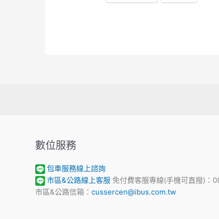
數位服務
包車服務線上諮詢
市區&公路線上客服
免付費客服專線(手機可直撥)：0800
市區&公路信箱：
cussercen@ibus.com.tw