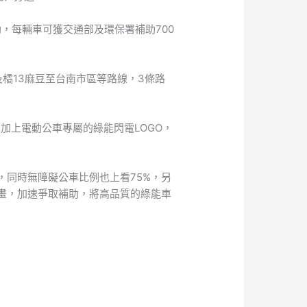
，每輛車可獲交通部及環保署補助700
及橘13麻豆至台南市區等路線，3條路
加上電動公車專屬的綠能閃電LOGO，
，同時無障礙公車比例也上看75%，另
計畫，加速爭取補助，將高品質的綠能車