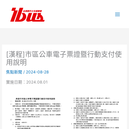
跳
至
主
要
內
容
[漢程]市區公車電子票證暨行動支付使
用說明
焦點新聞
/
2024-08-28
實施日期：2024.08.01