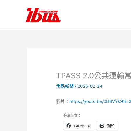
跳
至
主
要
內
容
TPASS 2.0公共運
焦點新聞
/
2025-02-24
影片：
https://youtu.be/0H8VYk91m
分享此文：
Facebook
列印