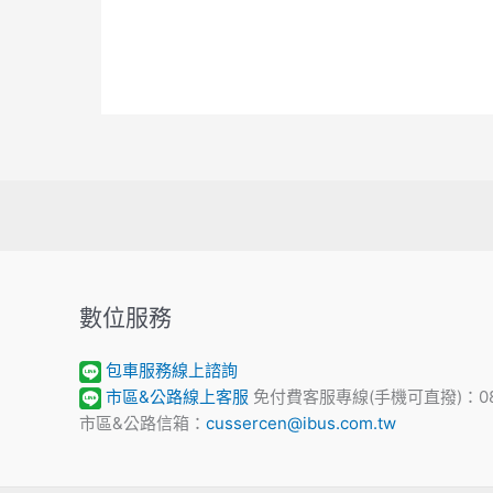
數位服務
包車服務線上諮詢
市區&公路線上客服
免付費客服專線(手機可直撥)：0800
市區&公路信箱：
cussercen@ibus.com.tw