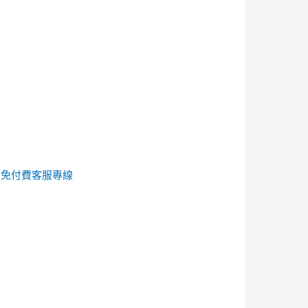
的
免付費客服專線