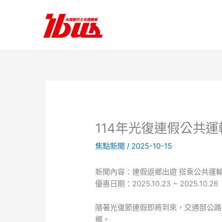
跳
至
主
要
內
容
114年光復連假公共
焦點新聞
/
2025-10-15
新聞內容：連假返鄉出遊 搭乘公共運
優惠日期：2025.10.23 ~ 2025.10.26
隨著光復節連假即將到來，交通部公路
鄉。