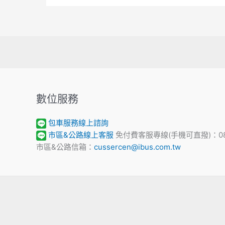
數位服務
包車服務線上諮詢
市區&公路線上客服
免付費客服專線(手機可直撥)：0800
市區&公路信箱：
cussercen@ibus.com.tw