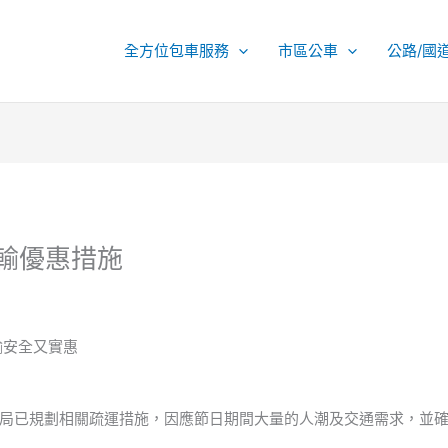
全方位包車服務
市區公車
公路/國
運輸優惠措施
輸安全又實惠
局已規劃相關疏運措施，因應節日期間大量的人潮及交通需求，並