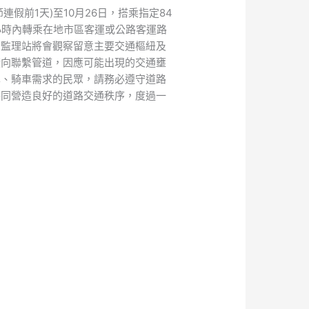
假前1天)至10月26日，搭乘指定84
小時內轉乘在地市區客運或公路客運路
園監理站將會觀察留意主要交通樞紐及
橫向聯繫管道，因應可能出現的交通壅
車、騎車需求的民眾，請務必遵守道路
共同營造良好的道路交通秩序，度過一