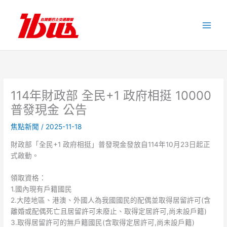
跳
至
主
要
內
容
114年財政部 全民+1 政府相挺 10000
普發現金 公告
焦點新聞
/
2025-11-18
財政部「全民+1 政府相挺」普發現金發放自114年10月23日起正
式啟動。
領取資格：
1.國內現有戶籍國民
2.大陸地區、港澳、外國人為我國國民的配偶並取得居留許可(含
離婚或配偶死亡且居留許可未廢止、取得定居許可,尚未設戶籍)
3.取得居留許可的無戶籍國民(含取得定居許可,尚未設戶籍)