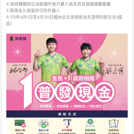
4.政府機關因公派駐國外無戶籍人員及其具我國國籍眷屬
5.取得永久居留許可的外國人
6.115年4月1日至4月30日國內出生並領有出生證明的新生兒(國
民)