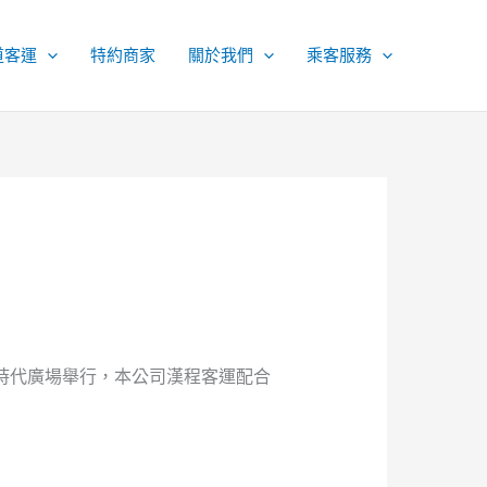
道客運
特約商家
關於我們
乘客服務
時代時代廣場舉行，本公司漢程客運配合