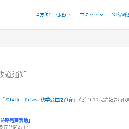
全方位包車服務
市區公車
公路/國
9改道通知
的「
2014 Run To Love 秋季公益路跑賽
」將於 10/19 假高雄夢
 秋季公益路跑賽活動」
0 (以到達時間為主)