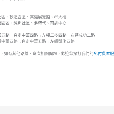
社區、軟體園區、高雄展覽館、85大樓
軟體園區、純邦社區、夢時代、南訓中心
中華五路→直走中華四路→左轉三多四路→右轉成功二路
右轉中華四路→直走中華五路→左轉凱旋四路
如有其他路線、班次相關問題，歡迎您撥打我們的
免付費客