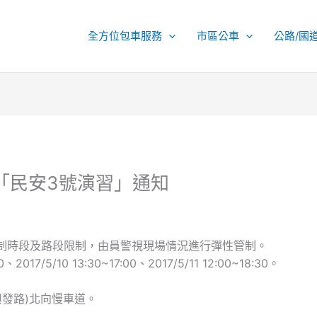
全方位包車服務
市區公車
公路/國
合「民安3號演習」通知
制時段及路段限制，由員警視現場情況進行彈性管制。
2017/5/10 13:30~17:00、2017/5/11 12:00~18:30。
興發路)北向慢車道。