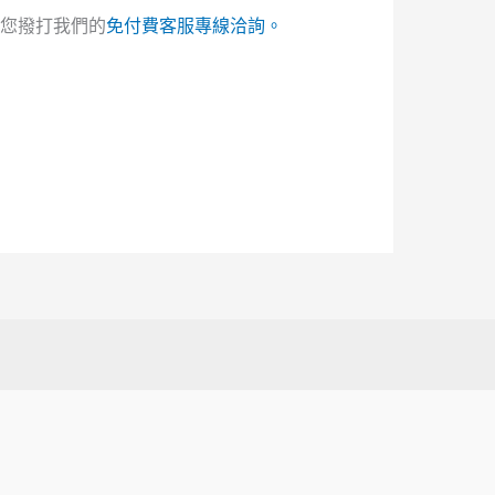
您撥打我們的
免付費客服專線洽詢。