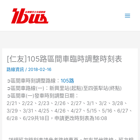
跳
至
主
要
內
容
[仁友]105路區間車臨時調整時刻表
路線資訊
/
2018-02-16
➲區間車時刻調整路線：
105路
➲區間車路線(一)：新興里站(起點)至四張犁站(終點)
➲區間車(一)發車時刻調整日期：
2/21、2/22、2/23、2/26、2/27、3/1、3/2、3/28、
3/29、3/31、4/25、4/26、4/27、5/15、5/16、6/27、
6/28、6/29共18日，申請更改時刻表為16:08