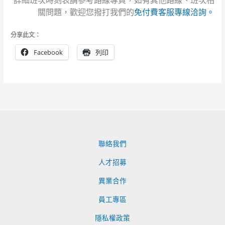
詳細班次時刻表請參考路線專頁，如有其他路線、班次相
關問題，歡迎您撥打我們的
免付費客服專線洽詢。
分享此文：
Facebook
列印
聯絡我們
人才招募
異業合作
員工專區
隱私權政策