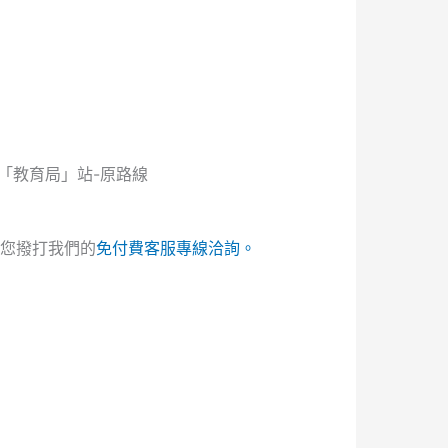
-「教育局」站-原路線
您撥打我們的
免付費客服專線洽詢。