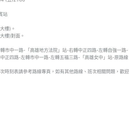
賓站
大樓)。
保大樓)對面。
右轉市中一路-「高雄地方法院」站-右轉中正四路-左轉自強一路
轉中正四路-左轉市中一路-左轉五福三路-「高雄女中」站-原路線
次時刻表請參考路線專頁，如有其他路線、班次相關問題，歡迎