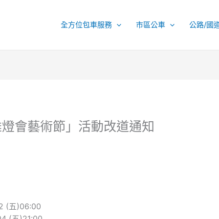
全方位包車服務
市區公車
公路/國
高雄燈會藝術節」活動改道通知
2 (五)06:00
04 (五)21:00