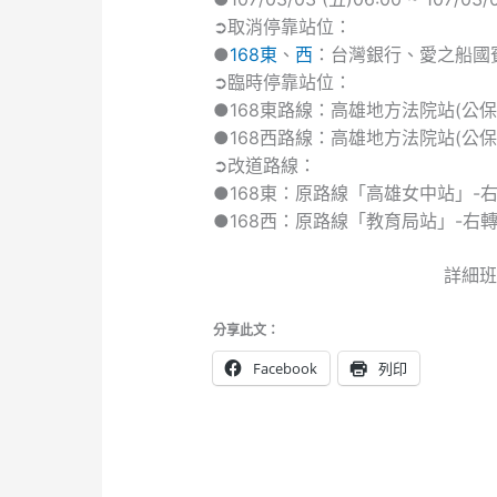
➲取消停靠站位：
●
168東
、
西
：台灣銀行、愛之船國
➲臨時停靠站位：
●168東路線：高雄地方法院站(公保
●168西路線：高雄地方法院站(公
➲改道路線：
●168東：原路線「高雄女中站」-
●168西：原路線「教育局站」-右
詳細班
分享此文：
Facebook
列印