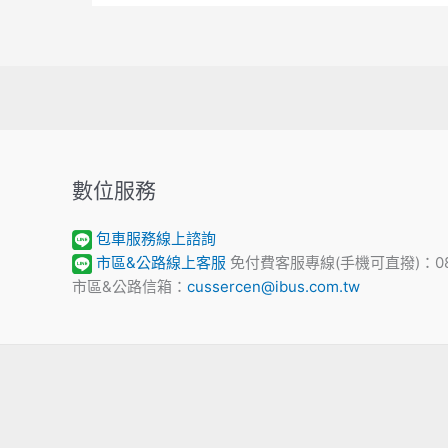
數位服務
包車服務線上諮詢
市區&公路線上客服
免付費客服專線(手機可直撥)：0800
市區&公路信箱：
cussercen@ibus.com.tw