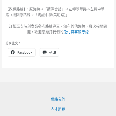
【改道路線】: 原路線→「蓮潭會館」→左轉翠華路→左轉中華一
路→接回原路線→「明誠中學(美明路)」
詳細班次時刻表請參考路線專頁，如有其他路線、班次相關問
題，歡迎您撥打我們的
免付費客服專線
分享此文：
Facebook
列印
聯絡我們
人才招募