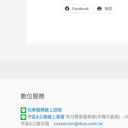
Facebook
列印
數位服務
包車服務線上諮詢
市區&公路線上客服
免付費客服專線(手機可直撥)：0800
市區&公路信箱：
cussercen@ibus.com.tw