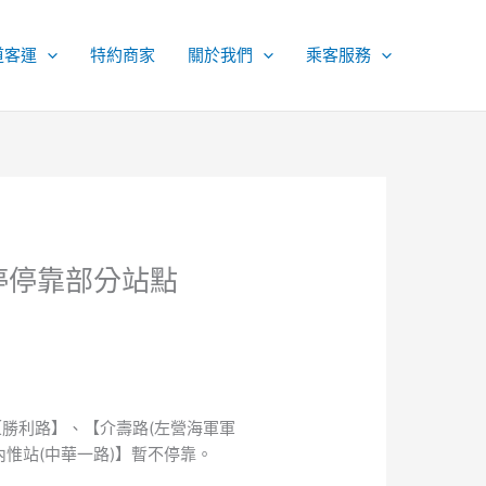
道客運
特約商家
關於我們
乘客服務
暫停停靠部分站點
【勝利路】、【介壽路(左營海軍軍
惟站(中華一路)】暫不停靠。