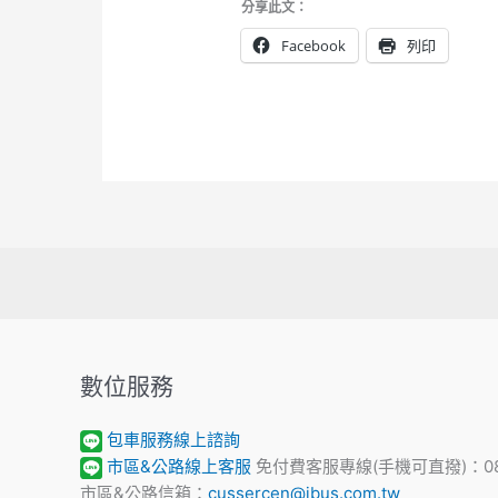
分享此文：
Facebook
列印
數位服務
包車服務線上諮詢
市區&公路線上客服
免付費客服專線(手機可直撥)：0800
市區&公路信箱：
cussercen@ibus.com.tw