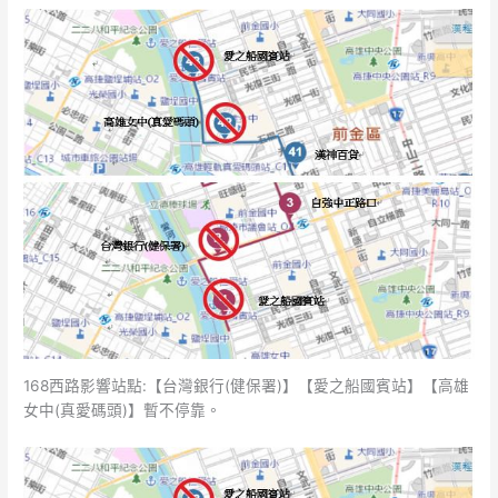
168西路影響站點:【台灣銀行(健保署)】【愛之船國賓站】【高雄
女中(真愛碼頭)】暫不停靠。