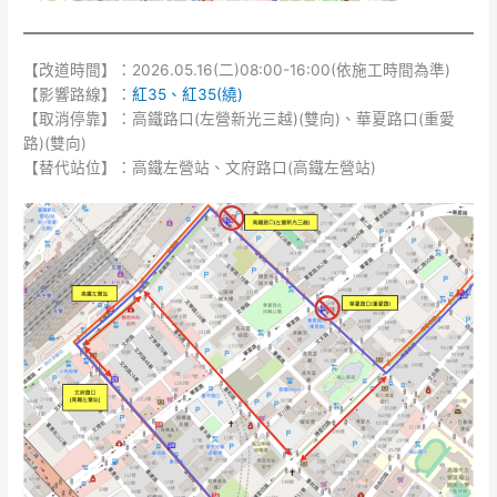
【改道時間】：2026.05.16(二)08:00-16:00(依施工時間為準)
【影響路線】：
紅35、紅35(繞)
【取消停靠】：高鐵路口(左營新光三越)(雙向)、華夏路口(重愛
路)(雙向)
【替代站位】：高鐵左營站、文府路口(高鐵左營站)