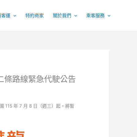
道客運
特約商家
關於我們
乘客服務
里二條路線緊急代駛公告
5 年 7 月 8 日（週三）起，將暫