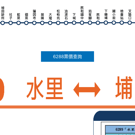
6288票價查詢