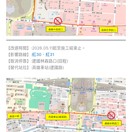
【改道時間】:2026.05.11起至施工結束止。
【影響路線】:
紅30
、
紅31
【取消停靠】:建國林森路口(回程)
【替代站位】:高雄車站(建國路)