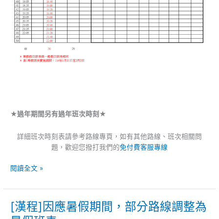
★過年期間另有過年班次時刻★
詳細班次時刻表請參考路線專頁，如有其他路線、班次相關問
題，歡迎您撥打我們的
免付費客服專線
閱讀全文 »
[漢程]因應暑假期間，部分路線調整為
[漢
程]