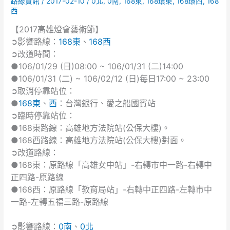
路線資訊
/
2017-02-10
/
0北
,
0南
,
168東
,
168環東
,
168環西
,
168
高
西
雄
燈
【2017高雄燈會藝術節】
會
➲影響路線：
168東
、
168西
藝
➲改道時間：
術
●106/01/29 (日)08:00 ~ 106/01/31 (二)14:00
節」
●106/01/31 (二) ~ 106/02/12 (日)每日17:00 ~ 23:00
活
➲取消停靠站位：
動
●
168東
、
西
：台灣銀行、愛之船國賓站
改
➲臨時停靠站位：
道
通
●168東路線：高雄地方法院站(公保大樓)。
知
●168西路線：高雄地方法院站(公保大樓)對面。
➲改道路線：
●168東：原路線「高雄女中站」-右轉市中一路-右轉中
正四路-原路線
●168西：原路線「教育局站」-右轉中正四路-左轉市中
一路-左轉五福三路-原路線
➲影響路線：
0南
、
0北