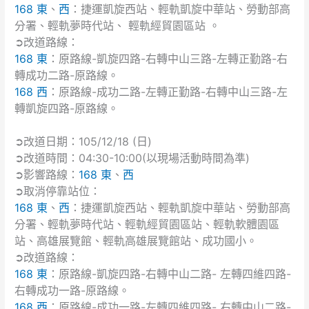
168 東
、
西
：捷運凱旋西站、輕軌凱旋中華站、勞動部高
動
分署、輕軌夢時代站、 輕軌經貿園區站 。
改
道
➲改道路線：
通
168 東
：原路線-凱旋四路-右轉中山三路-左轉正勤路-右
知
轉成功二路-原路線。
168 西
：原路線-成功二路-左轉正勤路-右轉中山三路-左
轉凱旋四路-原路線。
➲改道日期：105/12/18 (日)
➲改道時間：04:30-10:00(以現場活動時間為準)
➲影響路線：
168 東
、
西
➲取消停靠站位：
168 東
、
西
：捷運凱旋西站、輕軌凱旋中華站、勞動部高
分署、輕軌夢時代站、輕軌經貿園區站、輕軌軟體園區
站、高雄展覽館、輕軌高雄展覽館站、成功國小。
➲改道路線：
168 東
：原路線-凱旋四路-右轉中山二路- 左轉四維四路-
右轉成功一路-原路線。
168 西
：原路線-成功一路-左轉四維四路- 右轉中山二路-