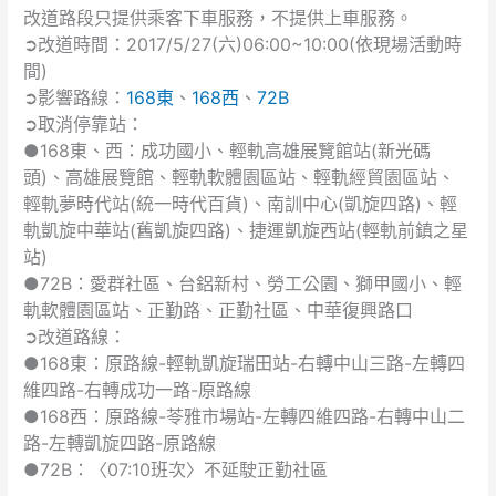
愛
改道路段只提供乘客下車服務，不提供上車服務。
水
➲改道時間：2017/5/27(六)06:00~10:00(依現場活動時
守
間)
護
➲影響路線：
168東
、
168西
、
72B
日」
➲取消停靠站：
活
●168東、西：成功國小、輕軌高雄展覽館站(新光碼
動
頭)、高雄展覽館、輕軌軟體園區站、輕軌經貿園區站、
改
道
輕軌夢時代站(統一時代百貨)、南訓中心(凱旋四路)、輕
通
軌凱旋中華站(舊凱旋四路)、捷運凱旋西站(輕軌前鎮之星
知
站)
●72B：愛群社區、台鋁新村、勞工公園、獅甲國小、輕
軌軟體園區站、正勤路、正勤社區、中華復興路口
➲改道路線：
●168東：原路線-輕軌凱旋瑞田站-右轉中山三路-左轉四
維四路-右轉成功一路-原路線
●168西：原路線-苓雅市場站-左轉四維四路-右轉中山二
路-左轉凱旋四路-原路線
●72B：〈07:10班次〉不延駛正勤社區