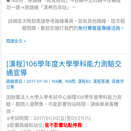
●168西：原路線「教育局站」→右轉中正四路→左轉成
功一路→原路線「漢神百貨站」。
詳細班次時刻表請參考路線專頁，如有其他路線、班次相
關問題，歡迎您撥打我們的
免付費客服專線洽詢。
閱讀全文 »
[漢程]106學年度大學學科能力測驗交
[漢
程]106
通宣導
學
路線資訊
/
2017-01-19
/
168東
,
168西
,
漢程82
,
漢程客運
,
高雄市
年
公車
度
大
因財團法人大學入學考試中心辦理106學年度學科能力測
學
驗，期間人潮聚集，可能影響到站時間，請候車乘客體
學
諒。
科
➲考試時間：2017/01/20(五)至01/21(六)
能
➲影響路線和站位(
皆不影響站點停靠
)：
力