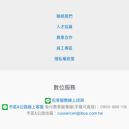
動
通
知
聯絡我們
人才招募
異業合作
員工專區
隱私權政策
數位服務
包車服務線上諮詢
市區&公路線上客服
免付費客服專線(手機可直撥)：0800-889-116
市區&公路信箱：
cussercen@ibus.com.tw