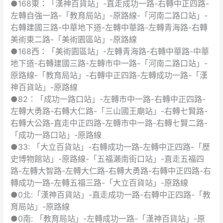
●168東：「漢神百貨站」-直走成功一路-右轉中正四路-
管
左轉自強一路-「教育局站」-原路線-「河南二路口站」-
制
右轉建國三路-中華地下道-左轉中華路-左轉青海路-右轉
通
美術東二路-「美術園區站」-原路線
知
●168西：「美術園區站」-左轉青海路-右轉中華路-中華
地下道-右轉建國三路-左轉市中一路-「河南二路口站」-
原路線-「教育局站」-右轉中正四路-左轉成功一路-「漢
神百貨站」-原路線
●82：「成功一路口站」-左轉市中一路-右轉中正四路-
左轉大勇路-右轉大仁路-「三山國王廟站」-右轉七賢路-
右轉大公路-直走中正四路-左轉市中一路-右轉七賢二路-
「成功一路口站」-原路線
●33: 「大立百貨站」-右轉成功一路-左轉中正四路-「歷
史博物館站」-原路線-「五福瀨南街口站」-直走五福四
路-左轉大智路-左轉大仁路-右轉大勇路-右轉中正四路-右
轉成功一路-左轉五福三路-「大立百貨站」-原路線
●0北:「漢神百貨站」-直走成功一路-右轉中正四路-「教
育局站」-原路線
●0南: 「教育局站」-左轉成功一路-「漢神百貨站」-原