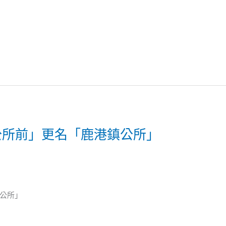
「公所前」更名「鹿港鎮公所」
公所」