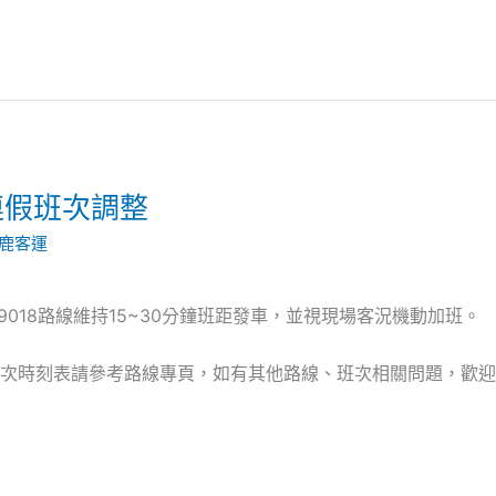
秋連假班次調整
鹿客運
018路線維持15~30分鐘班距發車，並視現場客況機動加班。
次時刻表請參考路線專頁，如有其他路線、班次相關問題，歡迎