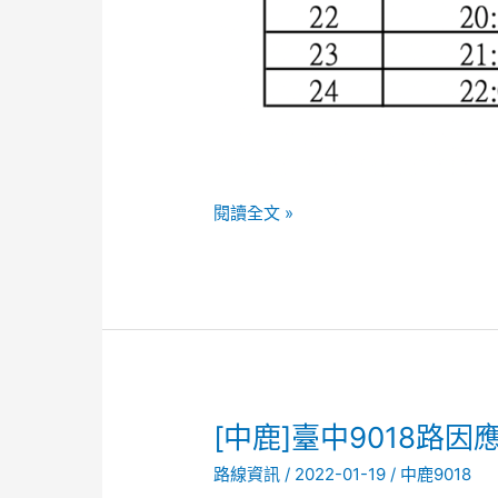
閱讀全文 »
[中
[中鹿]臺中9018路
鹿]
路線資訊
/
2022-01-19
/
中鹿9018
臺