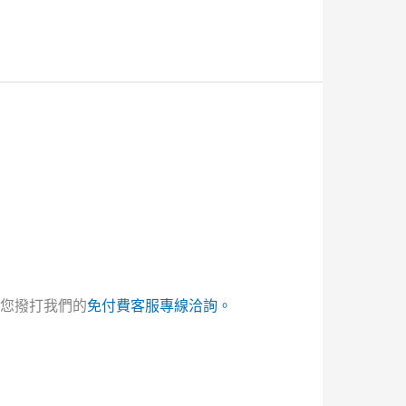
您撥打我們的
免付費客服專線洽詢。