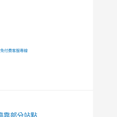
的
免付費客服專線
停靠部分站點