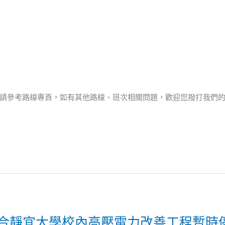
整
請參考路線專頁，如有其他路線、班次相關問題，歡迎您撥打我們
，配合靜宜大學校內高壓電力改善工程暫時