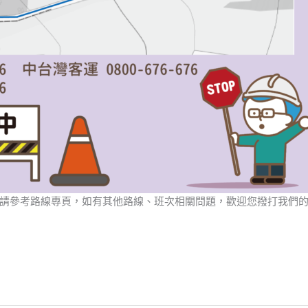
請參考路線專頁，如有其他路線、班次相關問題，歡迎您撥打我們