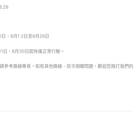
8.29
日、8月1 2日至8月29日
月11日、8月30日起恢復正常行駛。
請參考路線專頁，如有其他路線、班次相關問題，歡迎您撥打我們