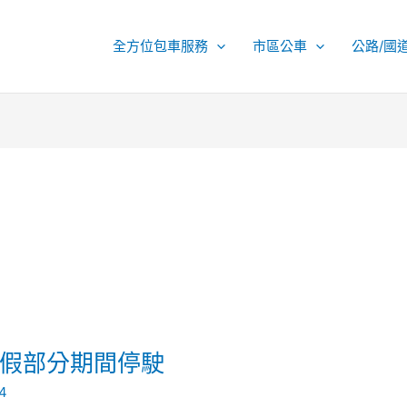
全方位包車服務
市區公車
公路/國
暑假部分期間停駛
4