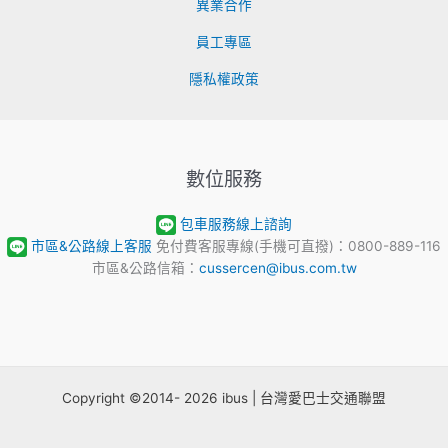
異業合作
員工專區
隱私權政策
數位服務
包車服務線上諮詢
市區&公路線上客服
免付費客服專線(手機可直撥)：0800-889-116
市區&公路信箱：
cussercen@ibus.com.tw
Copyright ©2014- 2026 ibus | 台灣愛巴士交通聯盟