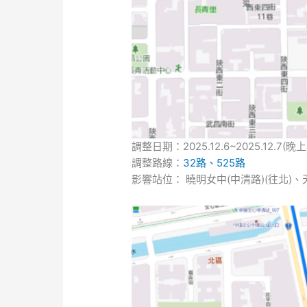
調整日期：2025.12.6~2025.12.
調整路線：
32
路、
525路
影響站位： 曉明女中(中清路)(往北)、