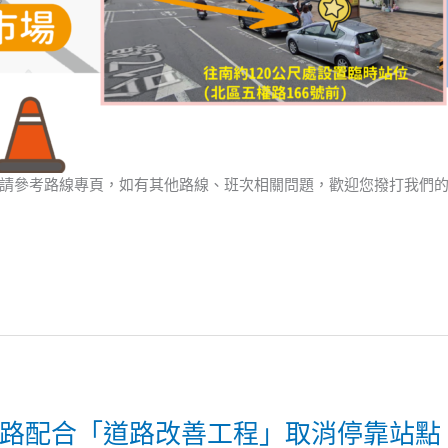
請參考路線專頁，如有其他路線、班次相關問題，歡迎您撥打我們
25路配合「道路改善工程」取消停靠站點