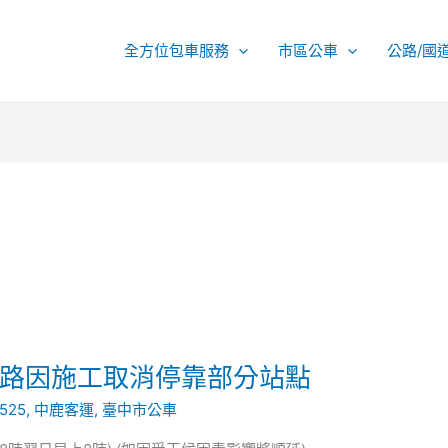
全方位包車服務
市區公車
公路/國
25路因施工取消停靠部分站點
525
,
中鹿客運
,
臺中市公車