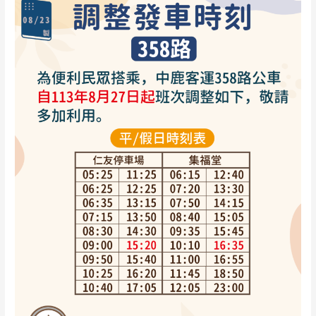
刻
表
調
整