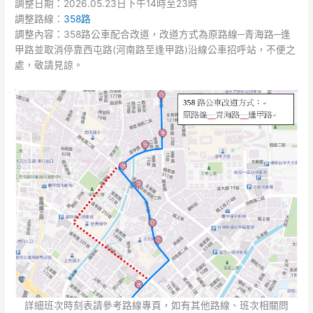
調整日期：2026.05.23日下午14時至23時
調整路線：
358路
調整內容：358路公車配合改道，改道方式為原路線─青海路─逢
甲路並取消停靠西屯路(河南路至逢甲路)沿線公車招呼站，不便之
處，敬請見諒。
詳細班次時刻表請參考路線專頁，如有其他路線、班次相關問