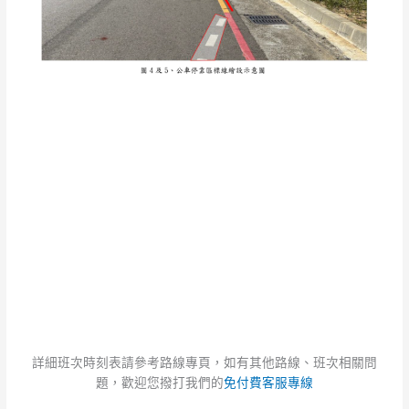
「嶺
東
文
山
六
街
口」
站
牌
詳細班次時刻表請參考路線專頁，如有其他路線、班次相關問
題，歡迎您撥打我們的
免付費客服專線