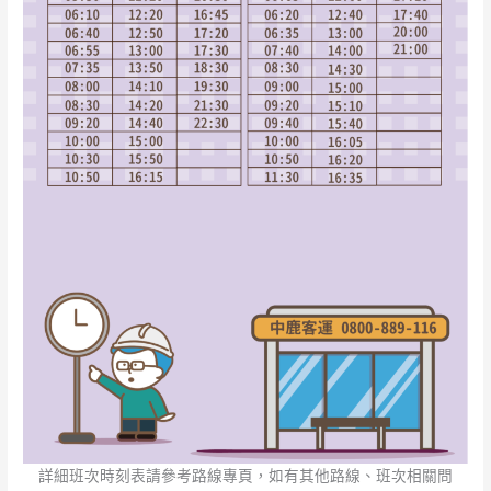
詳細班次時刻表請參考路線專頁，如有其他路線、班次相關問