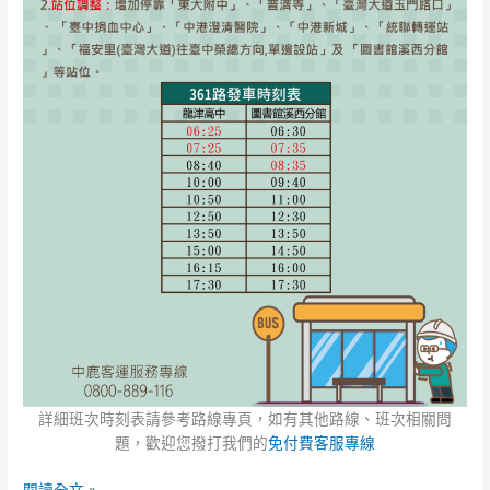
詳細班次時刻表請參考路線專頁，如有其他路線、班次相關問
題，歡迎您撥打我們的
免付費客服專線
閱讀全文 »